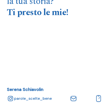
la tua storia?
Ti presto le mie!
Serena Schiavolin
parole_scelte_bene